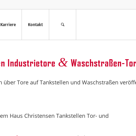
Karriere
Kontakt
&
en Industrietore
Waschstraßen-To
 über Tore auf Tankstellen und Waschstraßen veröffen
dem Haus Christensen Tankstellen Tor- und