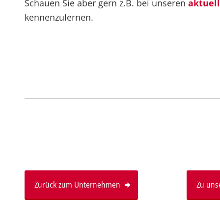
Schauen Sie aber gern z.B. bei unseren
aktuel
kennenzulernen.
Zurück zum Unternehmen
Zu uns