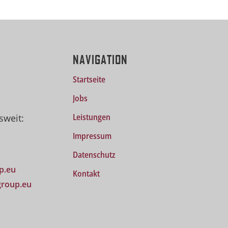
NAVIGATION
Startseite
Jobs
Leistungen
sweit:
Impressum
Datenschutz
up.eu
Kontakt
-group.eu