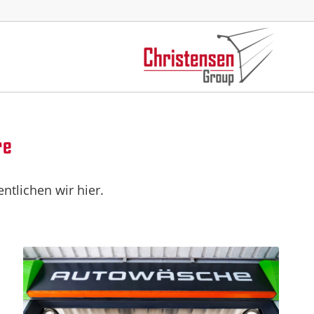
re
tlichen wir hier.