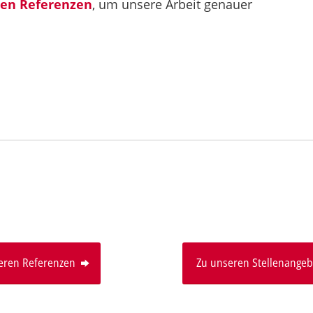
len Referenzen
, um unsere Arbeit genauer
eren Referenzen
Zu unseren Stellenange