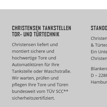
CHRISTENSEN TANKSTELLEN
STAND
TOR- UND TÜRTECHNIK
Christe
Christensen liefert und
& Türte
montiert sichere und
Ein Unt
hochwertige Tore und
Christe
Automatiktüren für Ihre
Blanken
Tankstelle oder Waschstraße.
D – 228
Wir warten, prüfen und
Hambur
pflegen Ihre Tore und Türen
bundesweit vom TÜV SCC**
sicherheitszertifiziert.